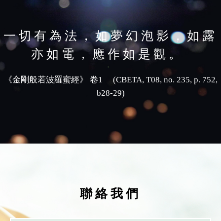
一切有為法，如夢幻泡影，如露
亦如電，應作如是觀。
《金剛般若波羅蜜經》 卷1 (CBETA, T08, no. 235, p. 752,
b28-29)
聯絡我們