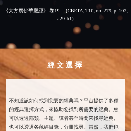
《大方廣佛華嚴經》 卷19 (CBETA, T10, no. 279, p. 102,
a29-b1)
經文選擇
不知道該如何找到您要的經典嗎？平台提供了多種
的經典選擇方式，來協助您找到所需要的經典。您
可以透過部類、主題、譯者甚至時間來找尋經典。
也可以透過各藏經目錄，分冊找尋。當然，我們也