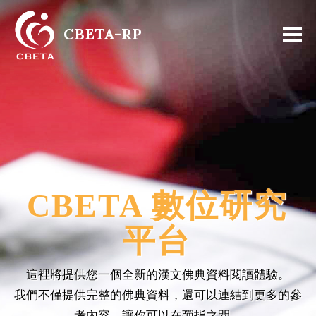
CBETA-RP
CBETA 數位研究
平台
這裡將提供您一個全新的漢文佛典資料閱讀體驗。
我們不僅提供完整的佛典資料，還可以連結到更多的參
考內容，讓你可以在彈指之間，