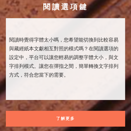
閱讀選項鍵
閱讀時覺得字體太小嗎，您希望能切換到比較容易
與藏經紙本文獻相互對照的模式嗎？在閱讀選項的
設定中，平台可以讓您輕易的調整字體大小，與文
字排列模式。讓您在彈指之間，簡單轉換文字排列
方式，符合您當下的需要。
了解更多