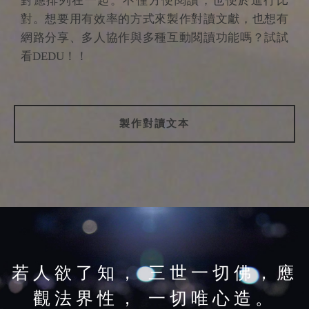
對應排列在一起。不僅方便閱讀，也便於進行比
對。想要用有效率的方式來製作對讀文獻，也想有
網路分享、多人協作與多種互動閱讀功能嗎？試試
看DEDU！！
製作對讀文本
若人欲了知， 三世一切佛，
應
觀法界性， 一切唯心造。