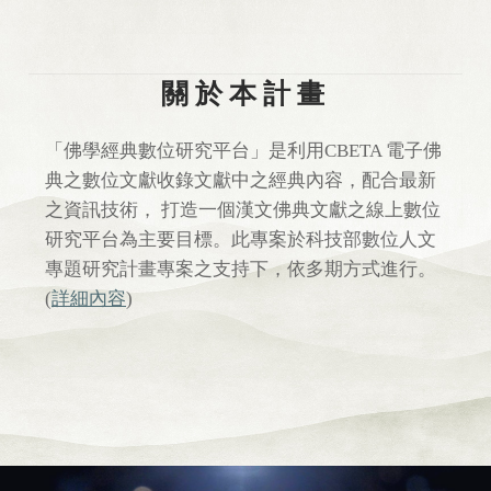
關於本計畫
「佛學經典數位研究平台」是利用CBETA 電子佛
典之數位文獻收錄文獻中之經典內容，配合最新
之資訊技術， 打造一個漢文佛典文獻之線上數位
研究平台為主要目標。此專案於科技部數位人文
專題研究計畫專案之支持下，依多期方式進行。
(
詳細內容
)