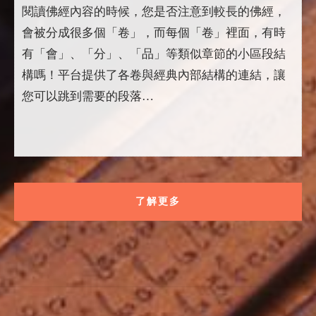
閱讀佛經內容的時候，您是否注意到較長的佛經，
會被分成很多個「卷」，而每個「卷」裡面，有時
有「會」、「分」、「品」等類似章節的小區段結
構嗎！平台提供了各卷與經典內部結構的連結，讓
您可以跳到需要的段落…
了解更多