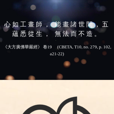
心如工畫師， 能畫諸世間，
五
蘊悉從生， 無法而不造。
《大方廣佛華嚴經》 卷19 (CBETA, T10, no. 279, p. 102,
a21-22)